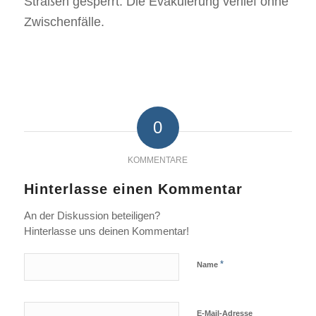
Straßen gesperrt. Die Evakuierung verlief ohne
Zwischenfälle.
0
KOMMENTARE
Hinterlasse einen Kommentar
An der Diskussion beteiligen?
Hinterlasse uns deinen Kommentar!
*
Name
E-Mail-Adresse