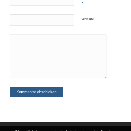
*
Website