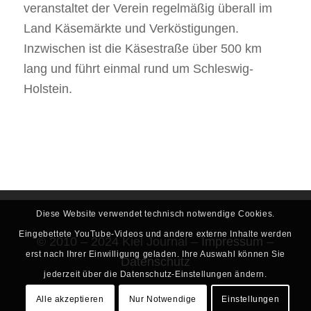
veranstaltet der Verein regelmäßig überall im
Land Käsemärkte und Verköstigungen.
Inzwischen ist die Käsestraße über 500 km
lang und führt einmal rund um Schleswig-
Holstein.
Diese Website verwendet technisch notwendige Cookies.
Eingebettete YouTube-Videos und andere externe Inhalte werden
© 2010 – 2024 Kiel Journal –
Impressum
–
erst nach Ihrer Einwilligung geladen. Ihre Auswahl können Sie
Datenschutz
jederzeit über die Datenschutz-Einstellungen ändern.
Alle akzeptieren
Nur Notwendige
Einstellungen