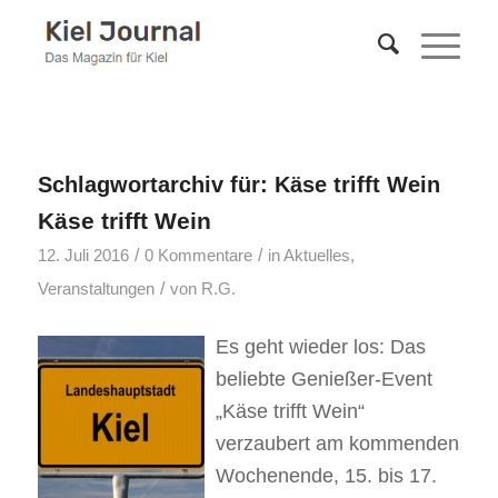
Schlagwortarchiv für:
Käse trifft Wein
Käse trifft Wein
/
/
12. Juli 2016
0 Kommentare
in
Aktuelles
,
/
Veranstaltungen
von
R.G.
Es geht wieder los: Das
beliebte Genießer-Event
„Käse trifft Wein“
verzaubert am kommenden
Wochenende, 15. bis 17.