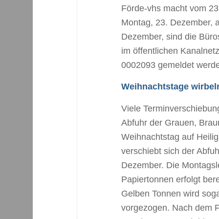
Förde-vhs macht vom 23.
Montag, 23. Dezember, a
Dezember, sind die Büro
im öffentlichen Kanalnet
0002093 gemeldet werd
Weihnachtstage wirbel
Viele Terminverschiebung
Abfuhr der Grauen, Brau
Weihnachtstag auf Heili
verschiebt sich der Abfu
Dezember. Die Montagsle
Papiertonnen erfolgt be
Gelben Tonnen wird soga
vorgezogen. Nach dem Fe