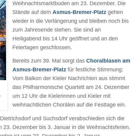
Weihnachtsmarktbuden am 23. Dezember. Die
Stände auf dem
Asmus-Bremer-Platz
gehen
wieder in die Verlängerung und bleiben noch bis
zum Jahresende stehen. Sie sind an
Heiligabend bis 14 Uhr geöffnet und an den
Feiertagen geschlossen.
Bereits zum 39. Mal sorgt das
Choralblasen am
Asmus-Bremer-Platz
für festliche Stimmung:
Vom Balkon der Kieler Nachrichten aus stimmt
das Philharmonische Quartett am 24. Dezember
-
um 12 Uhr die Kielerinnen und Kieler mit
e
weihnachtlichen Chorälen auf die Festtage ein.
Dietrichsdorf und Suchsdorf verabschieden sich die
 23. Dezember bis 3. Januar in die Weihnachtsferien.
arden ist vom 23. Dezember bis 2. Januar