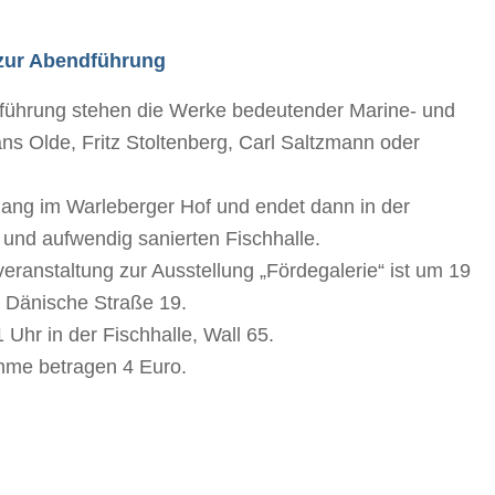
 zur Abendführung
dführung stehen die Werke bedeutender Marine- und
s Olde, Fritz Stoltenberg, Carl Saltzmann oder
gang im Warleberger Hof und endet dann in der
 und aufwendig sanierten Fischhalle.
tveranstaltung zur Ausstellung „Fördegalerie“ ist um 19
 Dänische Straße 19.
Uhr in der Fischhalle, Wall 65.
ahme betragen 4 Euro.