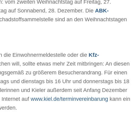
: vom zweiten Weihnachtstag auf Freitag, 27.
tag auf Sonnabend, 28. Dezember. Die
ABK-
chadstoffsammelstelle sind an den Weihnachtstagen
 die Einwohnermeldestelle oder die
Kfz-
hen will, sollte etwas mehr Zeit mitbringen: An diesen
ngsgemäß zu größerem Besucherandrang. Für einen
ags und dienstags bis 16 Uhr und donnerstags bis 18
elerinnen und Kieler außerdem seit Anfang Dezember
 Internet auf
www.kiel.de/terminvereinbarung
kann ein
 werden.