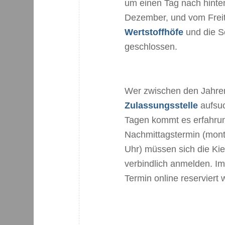
um einen Tag nach hinten
Dezember, und vom Frei
Wertstoffhöfe
und die S
geschlossen.
Wer zwischen den Jahren
Zulassungsstelle
aufsuc
Tagen kommt es erfahru
Nachmittagstermin (mont
Uhr) müssen sich die Ki
verbindlich anmelden. Im
Termin online reserviert