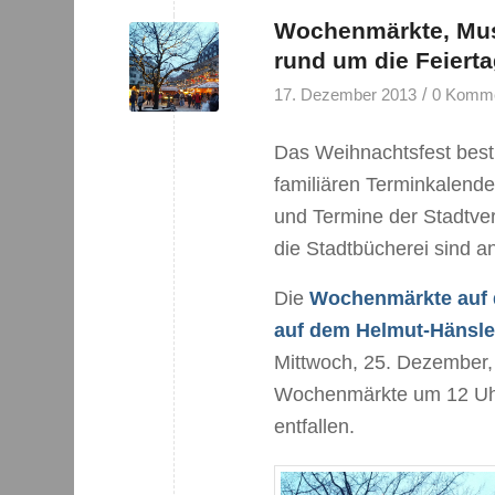
Wochenmärkte, Mus
rund um die Feiert
/
17. Dezember 2013
0 Komme
Das Weihnachtsfest bes
familiären Terminkalende
und Termine der Stadtve
die Stadtbücherei sind an
Die
Wochenmärkte auf d
auf dem Helmut-Hänsle
Mittwoch, 25. Dezember, a
Wochenmärkte um 12 Uhr
entfallen.