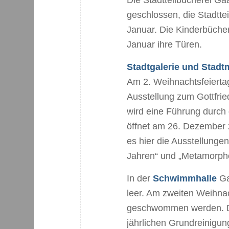
geschlossen, die Stadtte
Januar. Die Kinderbüche
Januar ihre Türen.
Stadtgalerie und Stad
Am 2. Weihnachtsfeiertag
Ausstellung zum Gottfri
wird eine Führung durch
öffnet am 26. Dezember 
es hier die Ausstellung
Jahren“ und „Metamorpho
In der
Schwimmhalle
Ga
leer. Am zweiten Weihna
geschwommen werden. Di
jährlichen Grundreinigu