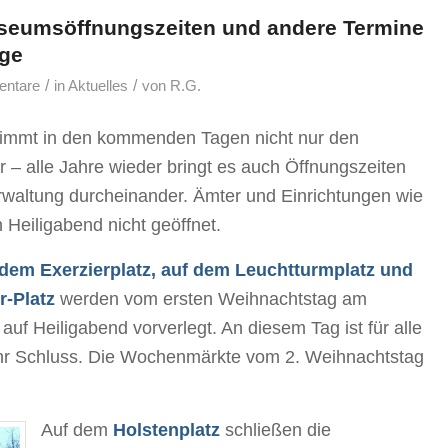
eumsöffnungszeiten und andere Termine
age
/
/
ntare
in
Aktuelles
von
R.G.
timmt in den kommenden Tagen nicht nur den
r – alle Jahre wieder bringt es auch Öffnungszeiten
rwaltung durcheinander. Ämter und Einrichtungen wie
 Heiligabend nicht geöffnet.
em Exerzierplatz, auf dem Leuchtturmplatz und
r-Platz
werden vom ersten Weihnachtstag am
uf Heiligabend vorverlegt. An diesem Tag ist für alle
 Schluss. Die Wochenmärkte vom 2. Weihnachtstag
Auf dem
Holstenplatz
schließen die