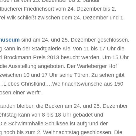
ilbücherei Friedrichsort vom 24. Dezember bis 2.
rei Wik schließt zwischen dem 24. Dezember und 1.
tmuseum
sind am 24. und 25. Dezember geschlossen.
 kann in der Stadtgalerie Kiel von 11 bis 17 Uhr die
ed-Brockmann-Preis 2013 besucht werden. Um 15 Uhr
 die Ausstellung angeboten. Der Warleberger Hof
zwischen 10 und 17 Uhr seine Türen. Zu sehen gibt
en „Liebes Christkind,…Weihnachtswünsche aus 150
sen einer Werft“.
arden bleiben die Becken am 24. und 25. Dezember
chtstag kann von 8 bis 18 Uhr gebadet und
e Schwimmhalle Schilksee ist aufgrund der
ng noch bis zum 2. Weihnachtstag geschlossen. Die