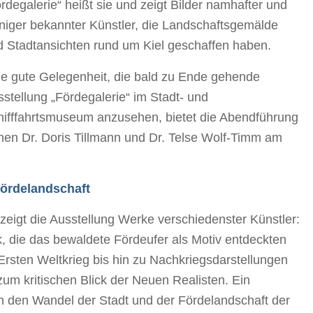
rdegalerie“ heißt sie und zeigt Bilder namhafter und
niger bekannter Künstler, die Landschaftsgemälde
d Stadtansichten rund um Kiel geschaffen haben.
ne gute Gelegenheit, die bald zu Ende gehende
stellung „Fördegalerie“ im Stadt- und
hifffahrtsmuseum anzusehen, bietet die Abendführung
nen Dr. Doris Tillmann und Dr. Telse Wolf-Timm am
Fördelandschaft
eigt die Ausstellung Werke verschiedenster Künstler:
, die das bewaldete Fördeufer als Motiv entdeckten
Ersten Weltkrieg bis hin zu Nachkriegsdarstellungen
um kritischen Blick der Neuen Realisten. Ein
 in den Wandel der Stadt und der Fördelandschaft der