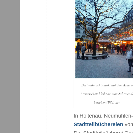
Der Weihnachtsmarkt auf dem Asmus
Bremer-Platz bleibt bis zum Jahresend
bestehen (Bild: ds).
In Holtenau, Neumühlen-
Stadtteilbüchereien
vom
Die Stadtteilbücherei Ga