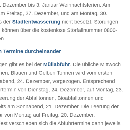
 Dezember bis 3. Januar Weihnachtsferien. Am
m Freitag, 27. Dezember, und am Montag, 30.
s der
Stadtentwässerung
nicht besetzt. Störungen
z können über die kostenlose Störfallnummer 0800-
en.
n Termine durcheinander
en gibt es bei der
Müllabfuhr
. Die übliche Mittwoch-
nen, Blauen und Gelben Tonnen wird vom ersten
gabend, 24. Dezember, vorgezogen. Entsprechend
hrtermin von Dienstag, 24. Dezember, auf Montag, 23.
erung der Abfalltonnen, Bioabfalltonnen und
reits am Sonnabend, 21. Dezember. Die Leerung der
r von Montag auf Freitag, 20. Dezember,
st verschieben sich die Abfuhrtermine dann jeweils