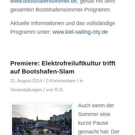
www.bootshafensommer.de
, gefüllt mit dem
gesamten Bootshafensommer-Programm.
Aktuelle Informationen und das vollständige
Programm unter:
www.kiel-sailing-city.de
Premiere: Elektrofreiluftkultur trifft
auf Bootshafen-Slam
/
/
21. August 2014
0 Kommentare
in
/
Veranstaltungen
von
R.G.
Auch wenn der
Sommer eine
kurze Pause
gemacht hat: Der