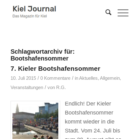
Schlagwortarchiv für:
Bootshafensommer
7. Kieler Bootshafensommer
/
/
10. Juli 2015
0 Kommentare
in
Aktuelles
,
Allgemein
,
/
Veranstaltungen
von
R.G.
Endlich! Der Kieler
Bootshafensommer
kommt wieder in die
Stadt. Vom 24. Juli bis