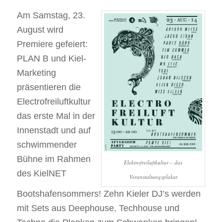
Am Samstag, 23.
August wird
Premiere gefeiert:
PLAN B und Kiel-
Marketing
präsentieren die
Electrofreiluftkultur
das erste Mal in der
Innenstadt und auf
schwimmender
Bühne im Rahmen
Elektrofreiluftkultur – das
des KielNET
Veranstaltungsplakat
Bootshafensommers! Zehn Kieler DJ’s werden
mit Sets aus Deephouse, Techhouse und