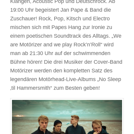
Klängen, Acoustic Pop und Deutschrock. Ab
19:00 Uhr begeistert Jan Pape & Band die
Zuschauer! Rock, Pop, Kitsch und Electro
mischen sich mit Papes Hang zur Ironie zu
einem poetischen Soundtrack des Alltags. „We
are Motörizer and we play Rock’n’Roll“ wird
man ab 21:30 Uhr auf der schwimmenden
Bühne hören! Die drei Musiker der Cover-Band
Motörizer werden den kompletten Satz des
legendären Motörhead-Live-Albums „No Sleep
‚til Hammersmith“ zum Besten geben!