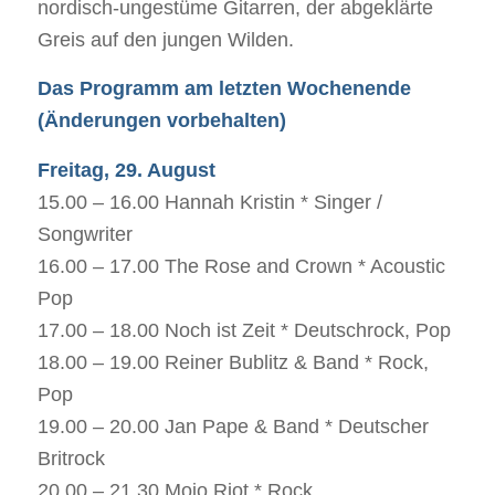
nordisch-ungestüme Gitarren, der abgeklärte
Greis auf den jungen Wilden.
Das Programm am letzten Wochenende
(Änderungen vorbehalten)
Freitag, 29. August
15.00 – 16.00 Hannah Kristin * Singer /
Songwriter
16.00 – 17.00 The Rose and Crown * Acoustic
Pop
17.00 – 18.00 Noch ist Zeit * Deutschrock, Pop
18.00 – 19.00 Reiner Bublitz & Band * Rock,
Pop
19.00 – 20.00 Jan Pape & Band * Deutscher
Britrock
20.00 – 21.30 Mojo Riot * Rock