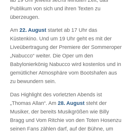
ab 19 Uhr jeweils sechs Minuten Zeit, das
Publikum von sich und ihren Texten zu
überzeugen.
Am
22. August
startet ab 17 Uhr das
Küstenkino. Und um 19 Uhr geht es mit der
Liveübertragung der Premiere der Sommeroper
„Nabucco“ weiter. Die Oper um den
Babylonierkönig Nabucco wird kostenlos und in
gemütlicher Atmosphäre vom Bootshafen aus
zu bewundern sein.
Das Highlight des vorletzten Abends ist
„Thomas Allan“. Am
28. August
steht der
Musiker, der bereits Musikgrößen wie Billy
Bragg und Vom Ritchie von den Toten Hosenzu
seinen Fans zählen darf, auf der Bühne, um