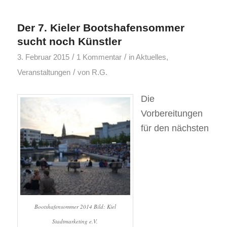
Der 7. Kieler Bootshafensommer
sucht noch Künstler
/
/
3. Februar 2015
1 Kommentar
in
Aktuelles
,
/
Veranstaltungen
von
R.G.
Die
Vorbereitungen
für den nächsten
Bootshafensommer 2014 Bild: Kiel
Stadtmarketing e.V.