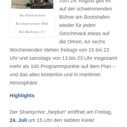
zum 29. August gibt es
auf der schwimmenden
Das Publikum beim
Bühne am Bootshafen
Bootshafensommer (Bild:
wieder für jeden
Kiel-Marketing e.V.)
Geschmack etwas auf
die Ohren. An sechs
Wochenenden stehen freitags von 15 bis 23
Uhr und samstags von 13 bis 23 Uhr insgesamt
mehr als 100 Programmpunkte auf dem Plan –
und das alles kostenlos und in maritimer
Atmosphäre.
Highlights
Der Shantychor „Neptun“ eröffnet am Freitag,
24. Juli
um 15 Uhr den siebten Kieler