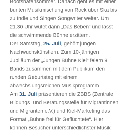
Bootshafensommer. Danach geht es mit einer
bunten Musikmischung von Rock über Ska bis
zu Indie und Singer/ Songwriter weiter. Um
21.30 Uhr wütet dann „Das Beben“ und lässt
die schwimmende Bühne erzittern.
Der Samstag,
25. Juli
, gehört jungen
Nachwuchskünstlern. Zum 10-jährigen
Jubiläum der „Jungen Bühne Kiel“ feiern 9
Bands zusammen mit dem Publikum den
runden Geburtstag mit einem
abwechslungsreichen Musikprogramm.
Am
31. Juli
präsentieren die ZBBS (Zentrale
Bildungs- und Beratungsstelle für Migrantinnen
und Migranten e.V.) und Kiel-Marketing das
Format „Bühne frei für Geflüchtete“. Hier
können Besucher unterschiedlichster Musik