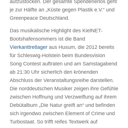
aufzustocken. Der gesamte Spendenerlös geht
je zur Hälfte an „Küste gegen Plastik e.V.“ und
Greenpeace Deutschland.
Das musikalische Highlight des KielNET-
Bootshafensommers ist die Band
Vierkanttretlager
aus Husum, die 2012 bereits
für Schleswig-Holstein beim Bundesvision
Song Contest auftraten und am Samstagabend
ab 21:30 Uhr sicherlich den krönenden
Abschluss der Veranstaltungsreihe darstellen.
Die norddeutschen Musiker zeigen ihre Gefühle
zwischen Hoffnung und Verzweiflung auf ihrem
Debütalbum „Die Natur greift an“ und befinden
sich irgendwo zwischen Element of Crime und
Turbostaat. So trifft reifes Textwerk auf