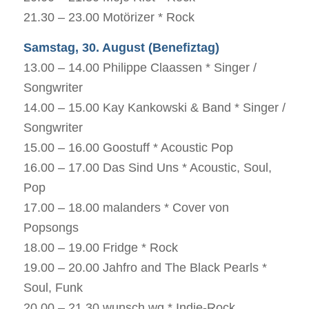
21.30 – 23.00 Motörizer * Rock
Samstag, 30. August (Benefiztag)
13.00 – 14.00 Philippe Claassen * Singer /
Songwriter
14.00 – 15.00 Kay Kankowski & Band * Singer /
Songwriter
15.00 – 16.00 Goostuff * Acoustic Pop
16.00 – 17.00 Das Sind Uns * Acoustic, Soul,
Pop
17.00 – 18.00 malanders * Cover von
Popsongs
18.00 – 19.00 Fridge * Rock
19.00 – 20.00 Jahfro and The Black Pearls *
Soul, Funk
20.00 – 21.30 wunsch.wg * Indie-Rock