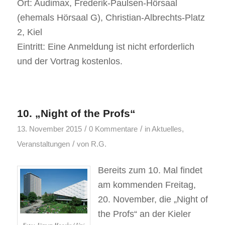
Ort: Audimax, Frederik-Paulsen-Hörsaal
(ehemals Hörsaal G), Christian-Albrechts-Platz
2, Kiel
Eintritt: Eine Anmeldung ist nicht erforderlich
und der Vortrag kostenlos.
10. „Night of the Profs“
/
/
13. November 2015
0 Kommentare
in
Aktuelles
,
/
Veranstaltungen
von
R.G.
Bereits zum 10. Mal findet
am kommenden Freitag,
20. November, die „Night of
the Profs“ an der Kieler
Foto: Jürgen Haacks / Uni