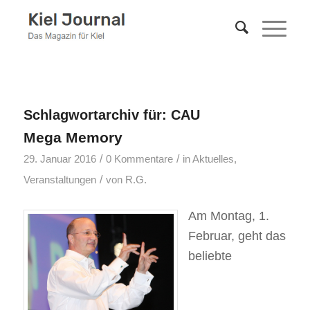
Schlagwortarchiv für:
CAU
Mega Memory
/
/
29. Januar 2016
0 Kommentare
in
Aktuelles
,
/
Veranstaltungen
von
R.G.
Am Montag, 1.
Februar, geht das
beliebte