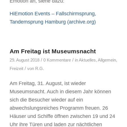
Emotion an, siehe dazu:
HiEmotion Events – Fallschirmsprung,
Tandemsprung Hamburg (archive.org)
Am Freitag ist Museumsnacht
/
/
29. August 2018
0 Kommentare
in
Aktuelles
,
Allgemein
,
/
Freizeit
von
R.G.
Am Freitag, 31. August, ist wieder
Museumsnacht. Auch in diesem Jahr können
sich die Besucher wieder auf ein
abwechslungsreiches Programm freuen. 26
Häuser und Schiffe öffnen zwischen 19 und 24
Uhr ihre Türen und laden zur nächtlichen