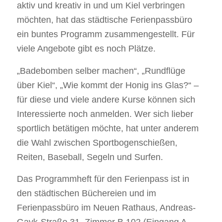
aktiv und kreativ in und um Kiel verbringen
möchten, hat das städtische Ferienpassbüro
ein buntes Programm zusammengestellt. Für
viele Angebote gibt es noch Plätze.
„Badebomben selber machen“, „Rundflüge
über Kiel“, „Wie kommt der Honig ins Glas?“ –
für diese und viele andere Kurse können sich
Interessierte noch anmelden. Wer sich lieber
sportlich betätigen möchte, hat unter anderem
die Wahl zwischen Sportbogenschießen,
Reiten, Baseball, Segeln und Surfen.
Das Programmheft für den Ferienpass ist in
den städtischen Büchereien und im
Ferienpassbüro im Neuen Rathaus, Andreas-
Gayk-Straße 31, Zimmer B 102 (Eingang A,