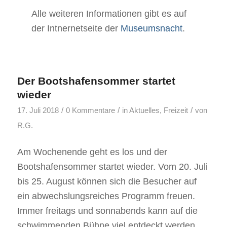
Alle weiteren Informationen gibt es auf
der Intnernetseite der
Museumsnacht
.
Der Bootshafensommer startet
wieder
/
/
/
17. Juli 2018
0 Kommentare
in
Aktuelles
,
Freizeit
von
R.G.
Am Wochenende geht es los und der
Bootshafensommer startet wieder. Vom 20. Juli
bis 25. August können sich die Besucher auf
ein abwechslungsreiches Programm freuen.
Immer freitags und sonnabends kann auf die
schwimmenden Bühne viel entdeckt werden.