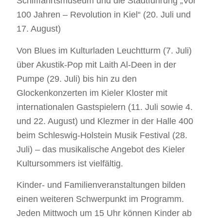
Schifffahrtsmuseum und die Stadtführung „Vor
100 Jahren – Revolution in Kiel“ (20. Juli und
17. August)
Von Blues im Kulturladen Leuchtturm (7. Juli)
über Akustik-Pop mit Laith Al-Deen in der
Pumpe (29. Juli) bis hin zu den
Glockenkonzerten im Kieler Kloster mit
internationalen Gastspielern (11. Juli sowie 4.
und 22. August) und Klezmer in der Halle 400
beim Schleswig-Holstein Musik Festival (28.
Juli) – das musikalische Angebot des Kieler
Kultursommers ist vielfältig.
Kinder- und Familienveranstaltungen bilden
einen weiteren Schwerpunkt im Programm.
Jeden Mittwoch um 15 Uhr können Kinder ab