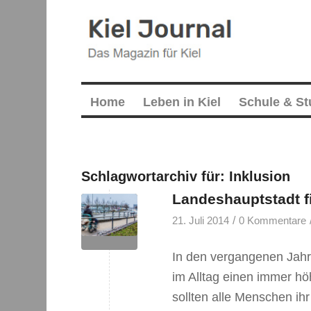
Home
Leben in Kiel
Schule & S
Schlagwortarchiv für:
Inklusion
Landeshauptstadt fi
/
21. Juli 2014
0 Kommentare
In den vergangenen Jahre
im Alltag einen immer hö
sollten alle Menschen ih