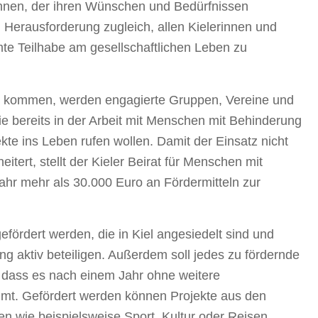
önnen, der ihren Wünschen und Bedürfnissen
nd Herausforderung zugleich, allen Kielerinnen und
mte Teilhabe am gesellschaftlichen Leben zu
u kommen, werden engagierte Gruppen, Vereine und
ie bereits in der Arbeit mit Menschen mit Behinderung
kte ins Leben rufen wollen. Damit der Einsatz nicht
tert, stellt der Kieler Beirat für Menschen mit
ahr mehr als 30.000 Euro an Fördermitteln zur
efördert werden, die in Kiel angesiedelt sind und
 aktiv beteiligen. Außerdem soll jedes zu fördernde
, dass es nach einem Jahr ohne weitere
mt. Gefördert werden können Projekte aus den
n wie beispielsweise Sport, Kultur oder Reisen.