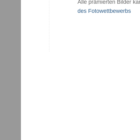
Alle prämierten Bilder k
des Fotowettbewerbs