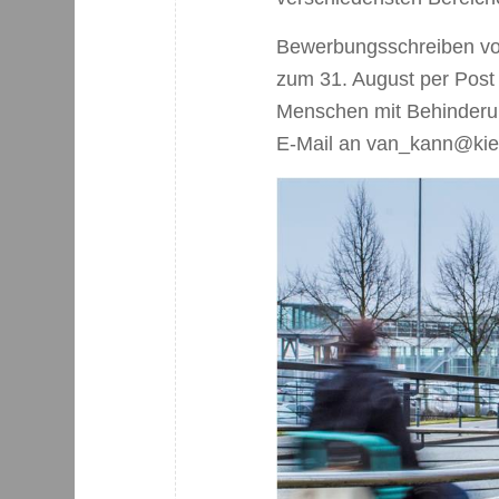
Bewerbungsschreiben vo
zum 31. August per Post a
Menschen mit Behinderun
E-Mail an van_kann@kiel