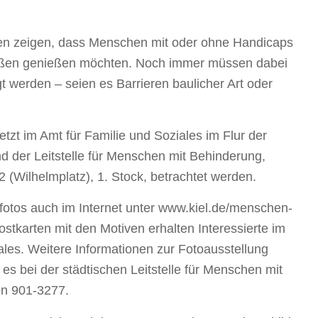
en zeigen, dass Menschen mit oder ohne Handicaps
ßen genießen möchten. Noch immer müssen dabei
gt werden – seien es Barrieren baulicher Art oder
etzt im Amt für Familie und Soziales im Flur der
nd der Leitstelle für Menschen mit Behinderung,
 (Wilhelmplatz), 1. Stock, betrachtet werden.
fotos auch im Internet unter www.kiel.de/menschen-
ostkarten mit den Motiven erhalten Interessierte im
ales. Weitere Informationen zur Fotoausstellung
 es bei der städtischen Leitstelle für Menschen mit
on 901-3277.