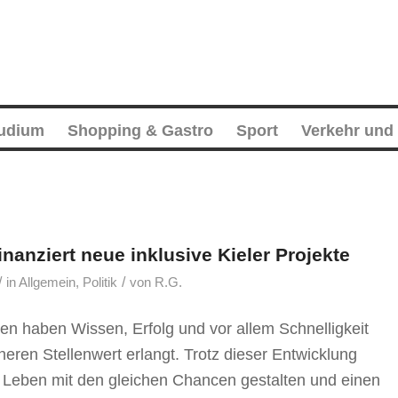
tudium
Shopping & Gastro
Sport
Verkehr und
nanziert neue inklusive Kieler Projekte
/
/
in
Allgemein
,
Politik
von
R.G.
n haben Wissen, Erfolg und vor allem Schnelligkeit
heren Stellenwert erlangt. Trotz dieser Entwicklung
r Leben mit den gleichen Chancen gestalten und einen