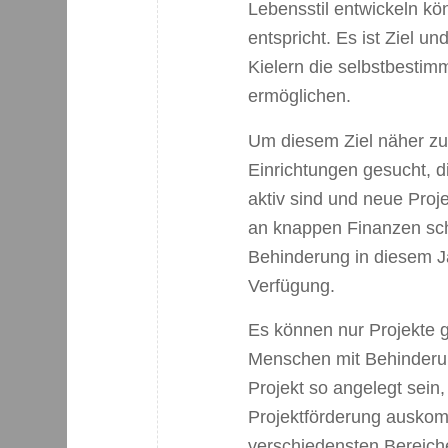
Lebensstil entwickeln k
entspricht. Es ist Ziel u
Kielern die selbstbestim
ermöglichen.
Um diesem Ziel näher z
Einrichtungen gesucht, d
aktiv sind und neue Proje
an knappen Finanzen schei
Behinderung in diesem J
Verfügung.
Es können nur Projekte g
Menschen mit Behinderung
Projekt so angelegt sein
Projektförderung auskom
verschiedensten Bereiche