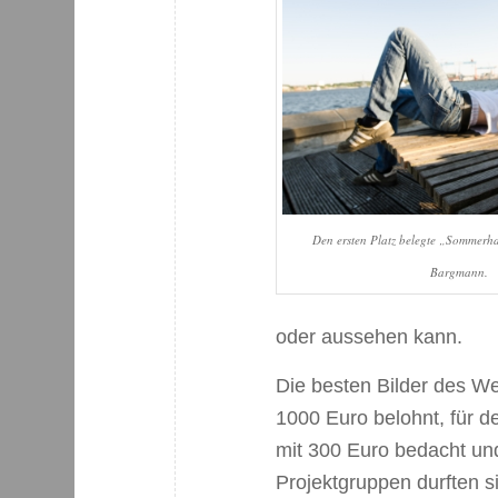
Den ersten Platz belegte „Sommerh
Bargmann.
oder aussehen kann.
Die besten Bilder des We
1000 Euro belohnt, für d
mit 300 Euro bedacht und 
Projektgruppen durften 