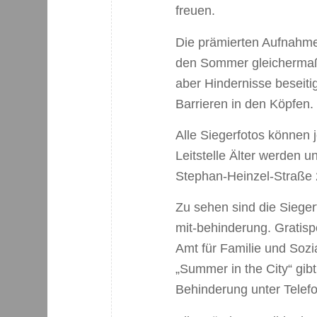
freuen.
Die prämierten Aufnahm
den Sommer gleicherma
aber Hindernisse beseiti
Barrieren in den Köpfen.
Alle Siegerfotos können j
Leitstelle Älter werden u
Stephan-Heinzel-Straße 2
Zu sehen sind die Sieger
mit-behinderung. Gratisp
Amt für Familie und Sozi
„Summer in the City“ gibt
Behinderung unter Telef