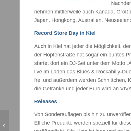
Nachdem
nehmen mittlerweile auch Kanada, Großbrit
Japan, Hongkong, Australien, Neuseeland 
Record Store Day in Kiel
Auch in Kiel hat jeder die Möglichkeit, d
der Hopfenstraße hat sogar ein buntes 
startet dort ein DJ-Set unter dem Motto „
live im Laden das Blues & Rockabilly-Duo 
frei und außerdem werden Schnittchen, K
die Getränke und jeder Euro wird an V
Releases
Von Sonderauflagen bis hin zu unveröffen
Etliche Produkte werden speziell für die
Nacht der Clubs