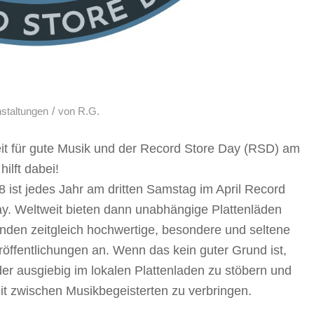
/
staltungen
von
R.G.
eit für gute Musik und der Record Store Day (RSD) am
 hilft dabei!
8 ist jedes Jahr am dritten Samstag im April Record
y. Weltweit bieten dann unabhängige Plattenläden
nden zeitgleich hochwertige, besondere und seltene
öffentlichungen an. Wenn das kein guter Grund ist,
er ausgiebig im lokalen Plattenladen zu stöbern und
it zwischen Musikbegeisterten zu verbringen.