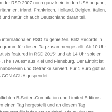
 der RSD 2007 noch ganz klein in den USA begann,
annien, Irland, Frankriech, Holland, Belgien, Italien,
und natürlich auch Deutschland daran teil.
en internationalen RSD zu genießen. Blitz Records in
Programm für diesen Tag zusammengestellt. Ab 10 Uhr
Artists featured in RSD 2015“ und ab 14 Uhr spielen
„The Twues“ aus Kiel und Flensburg. Der Eintritt ist
nabbereien und Getränke serviert. Für 1 Euro gibt es
IVA CON AGUA gespendet.
tlichten B-Seiten-Compilation und Limited Editions:
sen einen Tag hergestellt und an diesem Tag