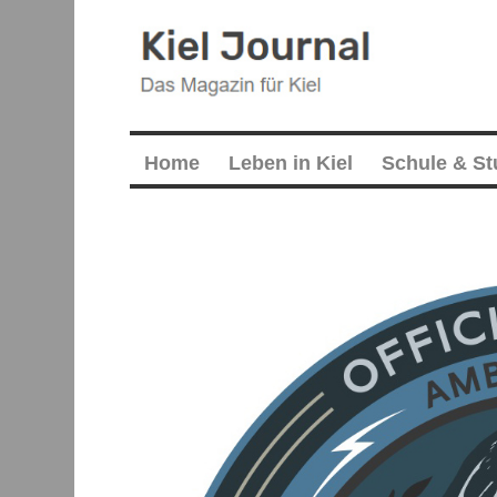
Home
Leben in Kiel
Schule & S