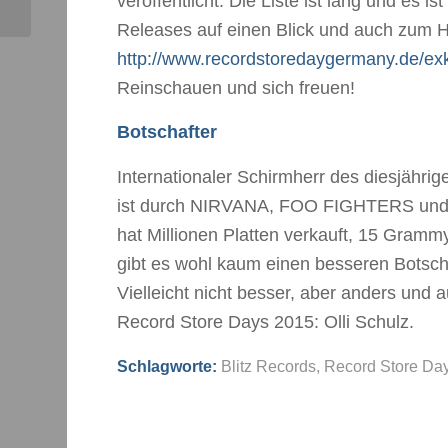
veröffentlicht. Die Liste ist lang und es i
Releases auf einen Blick und auch zum He
http://www.recordstoredaygermany.de/exk
Reinschauen und sich freuen!
Botschafter
Internationaler Schirmherr des diesjähri
ist durch NIRVANA, FOO FIGHTERS und 
hat Millionen Platten verkauft, 15 Gram
gibt es wohl kaum einen besseren Botscha
Vielleicht nicht besser, aber anders und 
Record Store Days 2015: Olli Schulz.
Schlagworte:
Blitz Records
,
Record Store Da