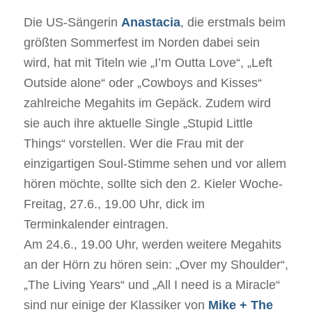
Die US-Sängerin
Anastacia
, die erstmals beim
größten Sommerfest im Norden dabei sein
wird, hat mit Titeln wie „I’m Outta Love“, „Left
Outside alone“ oder „Cowboys and Kisses“
zahlreiche Megahits im Gepäck. Zudem wird
sie auch ihre aktuelle Single „Stupid Little
Things“ vorstellen. Wer die Frau mit der
einzigartigen Soul-Stimme sehen und vor allem
hören möchte, sollte sich den 2. Kieler Woche-
Freitag, 27.6., 19.00 Uhr, dick im
Terminkalender eintragen.
Am 24.6., 19.00 Uhr, werden weitere Megahits
an der Hörn zu hören sein: „Over my Shoulder“,
„The Living Years“ und „All I need is a Miracle“
sind nur einige der Klassiker von
Mike + The