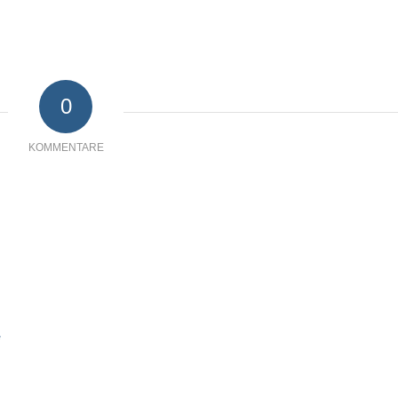
0
KOMMENTARE
*