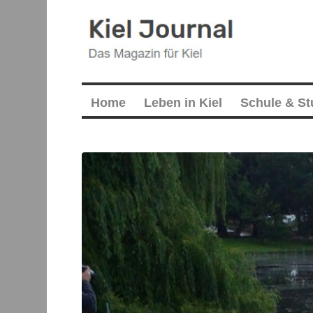
Home
Leben in Kiel
Schule & S