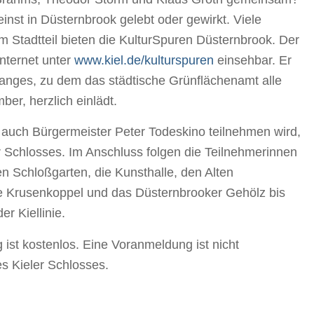
inst in Düsternbrook gelebt oder gewirkt. Viele
 im Stadtteil bieten die KulturSpuren Düsternbrook. Der
Internet unter
www.kiel.de/kulturspuren
einsehbar. Er
ganges, zu dem das städtische Grünflächenamt alle
er, herzlich einlädt.
 auch Bürgermeister Peter Todeskino teilnehmen wird,
r Schlosses. Im Anschluss folgen die Teilnehmerinnen
n Schloßgarten, die Kunsthalle, den Alten
ie Krusenkoppel und das Düsternbrooker Gehölz bis
r Kiellinie.
ist kostenlos. Eine Voranmeldung ist nicht
des Kieler Schlosses.