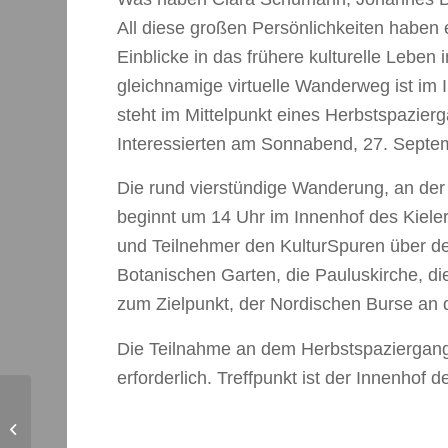
All diese großen Persönlichkeiten haben e
Einblicke in das frühere kulturelle Leben
gleichnamige virtuelle Wanderweg ist im 
steht im Mittelpunkt eines Herbstspazier
Interessierten am Sonnabend, 27. Septemb
Die rund vierstündige Wanderung, an der
beginnt um 14 Uhr im Innenhof des Kiele
und Teilnehmer den KulturSpuren über de
Botanischen Garten, die Pauluskirche, d
zum Zielpunkt, der Nordischen Burse an de
Die Teilnahme an dem Herbstspaziergang 
erforderlich. Treffpunkt ist der Innenhof 
4. Aktionstag am
Umsteiger –