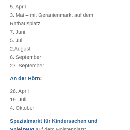
5. April
3. Mai – mit Geranienmarkt auf dem
Rathausplatz
7. Juni
5. Juli
2.August
6. September
27. September
An der Hörn:
26. April
19. Juli
4. Oktober
Spezialmarkt für Kindersachen und
Spielzeug
auf dem Holstenplatz: