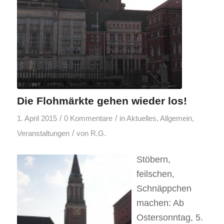
Die Flohmärkte gehen wieder los!
/
/
1. April 2015
0 Kommentare
in
Aktuelles
,
Allgemein
,
/
Veranstaltungen
von
R.G.
Stöbern,
feilschen,
Schnäppchen
machen: Ab
Ostersonntag, 5.