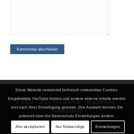
Diese Website verwendet technisch notwendige Cookies.
Eingebettete YouTube-Videos und andere externe Inhalte werden
© 2010 – 2024 Kiel Journal –
Impressum
–
erst nach Ihrer Einwilligung geladen. Ihre Auswahl können Sie
Datenschutz
jederzeit über die Datenschutz-Einstellungen ändern.
Alle akzeptieren
Nur Notwendige
Einstellungen