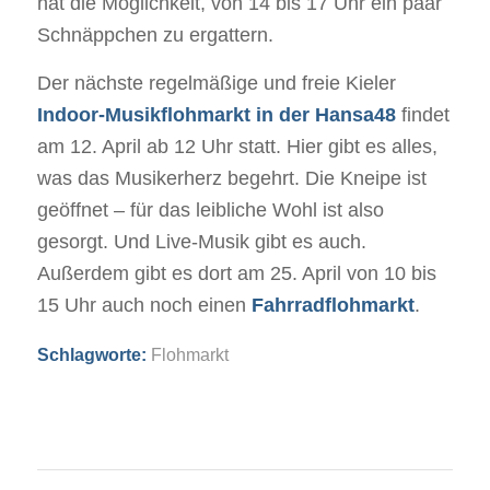
hat die Möglichkeit, von 14 bis 17 Uhr ein paar
Schnäppchen zu ergattern.
Der nächste regelmäßige und freie Kieler
Indoor-Musikflohmarkt in der Hansa48
findet
am 12. April ab 12 Uhr statt. Hier gibt es alles,
was das Musikerherz begehrt. Die Kneipe ist
geöffnet – für das leibliche Wohl ist also
gesorgt. Und Live-Musik gibt es auch.
Außerdem gibt es dort am 25. April von 10 bis
15 Uhr auch noch einen
Fahrradflohmarkt
.
Schlagworte:
Flohmarkt