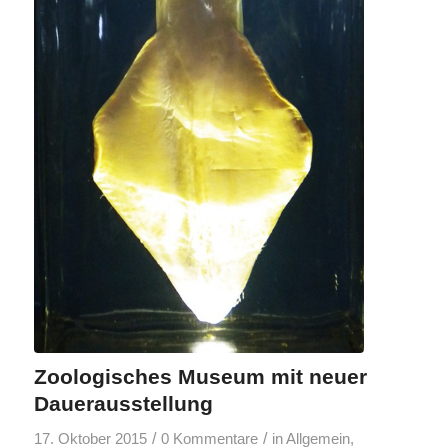
Zoologisches Museum mit neuer
Dauerausstellung
/
/
17. Oktober 2015
0 Kommentare
in
Allgemein
,