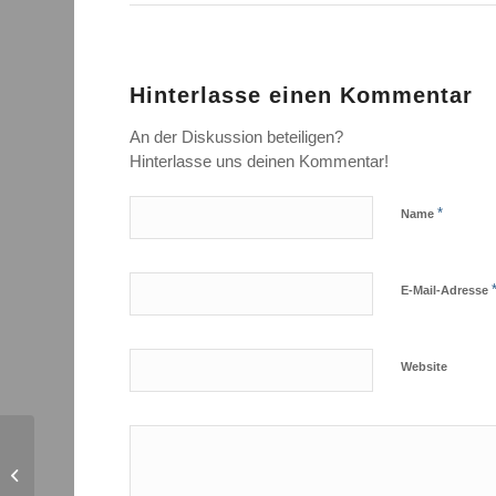
Hinterlasse einen Kommentar
An der Diskussion beteiligen?
Hinterlasse uns deinen Kommentar!
*
Name
E-Mail-Adresse
Website
Am 26. Mai ist
Europawahl