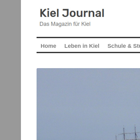
Home
Leben in Kiel
Schule & S