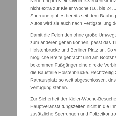
Neuerung im Kieler-Woche-Verkehrskonze
nicht extra zur Kieler Woche (16. bis 24. 
Sperrung gibt es bereits seit dem Baube
Autos wird sie auch nach Fertigstellung d
Damit die Feiernden ohne große Umwege 
zum anderen gehen können, passt das Tie
Holstenbrücke und Berliner Platz an. So 
mögliche Breite gebracht und am Bootsha
bekommen Fußgänger eine direkte Verbi
die Baustelle Holstenbrücke. Rechtzeitig
Rathausplatz so weit abgeschlossen, das
Verfügung stehen.
Zur Sicherheit der Kieler-Woche-Besuch
Hauptveranstaltungszeiten nicht in die In
zusätzliche Sperrungen und Polizeikontro