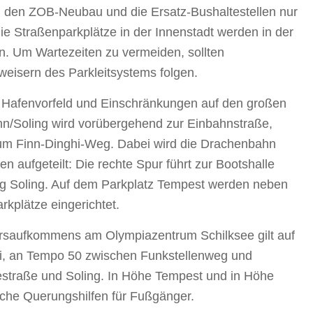
h den ZOB-Neubau und die Ersatz-Bushaltestellen nur
die Straßenparkplätze in der Innenstadt werden in der
n. Um Wartezeiten zu vermeiden, sollten
eisern des Parkleitsystems folgen.
m Hafenvorfeld und Einschränkungen auf den großen
n/Soling wird vorübergehend zur Einbahnstraße,
zum Finn-Dinghi-Weg. Dabei wird die Drachenbahn
n aufgeteilt: Die rechte Spur führt zur Bootshalle
ung Soling. Auf dem Parkplatz Tempest werden neben
kplätze eingerichtet.
saufkommens am Olympiazentrum Schilksee gilt auf
ni, an Tempo 50 zwischen Funkstellenweg und
straße und Soling. In Höhe Tempest und in Höhe
sche Querungshilfen für Fußgänger.