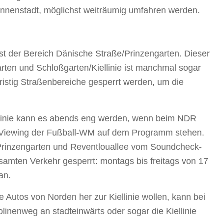
 Innenstadt, möglichst weiträumig umfahren werden.
ist der Bereich Dänische Straße/Prinzengarten. Dieser
rten und Schloßgarten/Kiellinie ist manchmal sogar
fristig Straßenbereiche gesperrt werden, um die
linie kann es abends eng werden, wenn beim NDR
 Viewing der Fußball-WM auf dem Programm stehen.
Prinzengarten und Reventlouallee vom Soundcheck-
esamten Verkehr gesperrt: montags bis freitags von 17
an.
e Autos von Norden her zur Kiellinie wollen, kann bei
inenweg an stadteinwärts oder sogar die Kiellinie