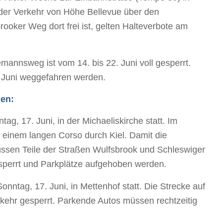
 der Verkehr von Höhe Bellevue über den
oker Weg dort frei ist, gelten Halteverbote am
mannsweg ist vom 14. bis 22. Juni voll gesperrt.
 Juni weggefahren werden.
gen:
ag, 17. Juni, in der Michaeliskirche statt. Im
 einem langen Corso durch Kiel. Damit die
ssen Teile der Straßen Wulfsbrook und Schleswiger
sperrt und Parkplätze aufgehoben werden.
ntag, 17. Juni, in Mettenhof statt. Die Strecke auf
rkehr gesperrt. Parkende Autos müssen rechtzeitig