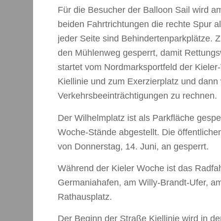
Für die Besucher der Balloon Sail wird a
beiden Fahrtrichtungen die rechte Spur als
jeder Seite sind Behindertenparkplätze. 
den Mühlenweg gesperrt, damit Rettungsw
startet vom Nordmarksportfeld der Kieler
Kiellinie und zum Exerzierplatz und dann w
Verkehrsbeeinträchtigungen zu rechnen.
Der Wilhelmplatz ist als Parkfläche gespe
Woche-Stände abgestellt. Die öffentlichen
von Donnerstag, 14. Juni, an gesperrt.
Während der Kieler Woche ist das Radfah
Germaniahafen, am Willy-Brandt-Ufer, a
Rathausplatz.
Der Beginn der Straße Kiellinie wird in 