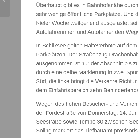
Flohmarkt
Überhaupt gibt es in Bahnhofsnähe durc
sehr wenige öffentliche Parkplätze. Und 
Kieler Woche weitgehend ausgelastet sei
Autofahrerinnen und Autofahrer den Wegw
In Schilksee gelten Halteverbote auf de
Parkplätzen. Der Straßenzug Drachenbah
ausgenommen ist nur der Abschnitt bis 
durch eine gelbe Markierung in zwei Spure
Süd, die linke bringt die Verkehre Richt
dem Einfahrtsbereich zehn Behindertenpar
Wegen des hohen Besucher- und Verkehr
der Fördestraße von Donnerstag, 14. Ju
Seestraße sowie Tempo 30 zwischen See
Soling markiert das Tiefbauamt provisori