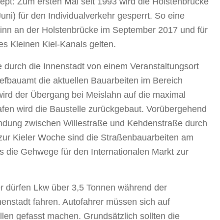
pt: Zum ersten Mal seit 1993 wird die Holstenbrücke
Juni) für den Individualverkehr gesperrt. So eine
ginn an der Holstenbrücke im September 2017 und für
es Kleinen Kiel-Kanals gelten.
durch die Innenstadt von einem Veranstaltungsort
fbauamt die aktuellen Bauarbeiten im Bereich
wird der Übergang bei Meislahn auf die maximal
fen wird die Baustelle zurückgebaut. Vorübergehend
ndung zwischen Willestraße und Kehdenstraße durch
 zur Kieler Woche sind die Straßenbauarbeiten am
s die Gehwege für den Internationalen Markt zur
er dürfen Lkw über 3,5 Tonnen während der
nenstadt fahren. Autofahrer müssen sich auf
llen gefasst machen. Grundsätzlich sollten die