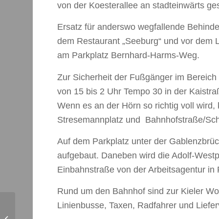
von der Koesterallee an stadteinwärts ge
Ersatz für anderswo wegfallende Behinde
dem Restaurant „Seeburg“ und vor dem La
am Parkplatz Bernhard-Harms-Weg.
Zur Sicherheit der Fußgänger im Bereich B
von 15 bis 2 Uhr Tempo 30 in der Kaistr
Wenn es an der Hörn so richtig voll wird,
Stresemannplatz und Bahnhofstraße/S
Auf dem Parkplatz unter der Gablenzbrüc
aufgebaut. Daneben wird die Adolf-Westp
Einbahnstraße von der Arbeitsagentur in 
Rund um den Bahnhof sind zur Kieler Wo
Linienbusse, Taxen, Radfahrer und Liefer
Am Wochenende ist