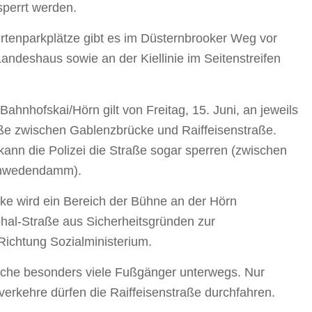
sperrt werden.
rtenparkplätze gibt es im Düsternbrooker Weg vor
ndeshaus sowie an der Kiellinie im Seitenstreifen
ahnhofskai/Hörn gilt von Freitag, 15. Juni, an jeweils
aße zwischen Gablenzbrücke und Raiffeisenstraße.
 kann die Polizei die Straße sogar sperren (zwischen
chwedendamm).
ke wird ein Bereich der Bühne an der Hörn
hal-Straße aus Sicherheitsgründen zur
Richtung Sozialministerium.
che besonders viele Fußgänger unterwegs. Nur
verkehre dürfen die Raiffeisenstraße durchfahren.