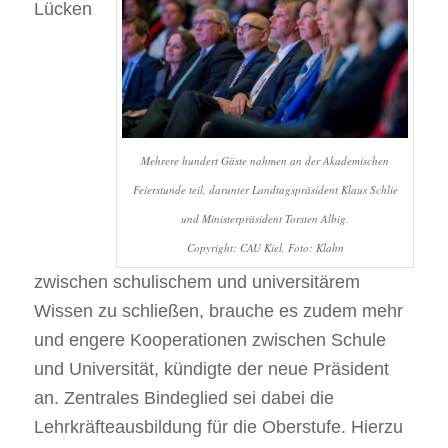
Lücken
Mehrere hundert Gäste nahmen an der Akademischen
Feierstunde teil, darunter Landtagspräsident Klaus Schlie
und Ministerpräsident Torsten Albig.
Copyright: CAU Kiel, Foto: Klahn
zwischen schulischem und universitärem
Wissen zu schließen, brauche es zudem mehr
und engere Kooperationen zwischen Schule
und Universität, kündigte der neue Präsident
an. Zentrales Bindeglied sei dabei die
Lehrkräfteausbildung für die Oberstufe. Hierzu