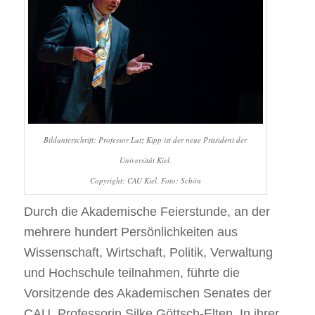
Bildunterschrift: Professor Lutz Kipp ist der neue Präsident der
Universität Kiel.
Copyright: CAU Kiel, Foto: Schön
Durch die Akademische Feierstunde, an der
mehrere hundert Persönlichkeiten aus
Wissenschaft, Wirtschaft, Politik, Verwaltung
und Hochschule teilnahmen, führte die
Vorsitzende des Akademischen Senates der
CAU, Professorin Silke Göttsch-Elten. In ihrer