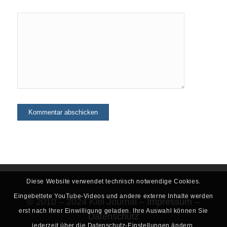
Diese Website verwendet technisch notwendige Cookies.
Eingebettete YouTube-Videos und andere externe Inhalte werden
© 2010 – 2024 Kiel Journal –
Impressum
–
erst nach Ihrer Einwilligung geladen. Ihre Auswahl können Sie
Datenschutz
jederzeit über die Datenschutz-Einstellungen ändern.