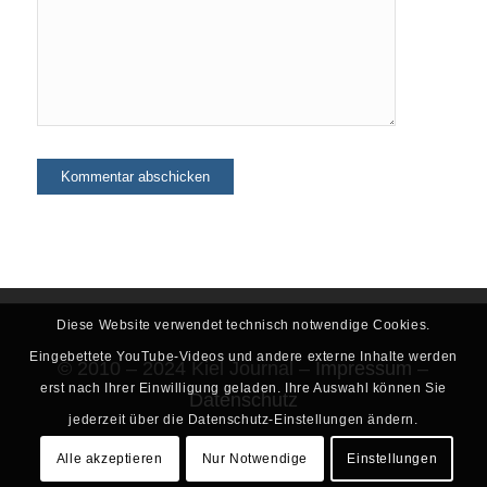
Diese Website verwendet technisch notwendige Cookies.
Eingebettete YouTube-Videos und andere externe Inhalte werden
© 2010 – 2024 Kiel Journal –
Impressum
–
erst nach Ihrer Einwilligung geladen. Ihre Auswahl können Sie
Datenschutz
jederzeit über die Datenschutz-Einstellungen ändern.
Alle akzeptieren
Nur Notwendige
Einstellungen