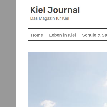
Home
Leben in Kiel
Schule & S