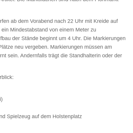
dürfen ab dem Vorabend nach 22 Uhr mit Kreide auf
 ein Mindestabstand von einem Meter zu
bau der Stände beginnt um 4 Uhr. Die Markierungen
e Plätze neu vergeben. Markierungen müssen am
t sein. Andernfalls trägt die Standhalterin oder der
blick:
i)
und Spielzeug auf dem Holstenplatz