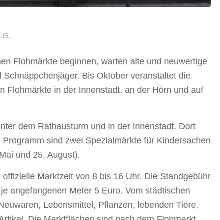
.G.
chen Flohmärkte beginnen, warten alte und neuwertige
Schnäppchenjäger. Bis Oktober veranstaltet die
n Flohmärkte in der Innenstadt, an der Hörn und auf
unter dem Rathausturm und in der Innenstadt. Dort
m Programm sind zwei Spezialmärkte für Kindersachen
Mai und 25. August).
 offizielle Marktzeit von 8 bis 16 Uhr. Die Standgebühr
n je angefangenen Meter 5 Euro. Vom städtischen
euwaren, Lebensmittel, Pflanzen, lebenden Tiere,
rtikel. Die Marktflächen sind nach dem Flohmarkt