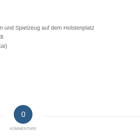
en und Spielzeug auf dem Holstenplatz
dt
ai)
0
KOMMENTARE