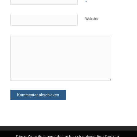
*
Website
Diese Website verwendet technisch notwendige Cookies.