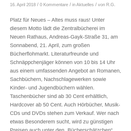
/
/
/
16. April 2018
0 Kommentare
in
Aktuelles
von
R.G.
Platz für Neues – Altes muss raus! Unter
diesem Motto lädt die Zentralbücherei im
Neuen Rathaus, Andreas-Gayk-Straße 31, am
Sonnabend, 21. April, zum großen
Bücherflohmarkt. Literaturfreunde und
Schnäppchenjäger können von 10 bis 14 Uhr
aus einem umfassenden Angebot an Romanen,
Sachbüchern, Nachschlagewerken sowie
Kinder- und Jugendbüchern wählen.
Taschenbücher sind ab 30 Cent erhältlich,
Hardcover ab 50 Cent. Auch Hörbücher, Musik-
CDs und DVDs stehen zum Verkauf. Wer nach
etwas Besonderem sucht, wird zu günstigen
Preisen auch unter den „Bücherschätzchen“