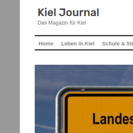
Home
Leben in Kiel
Schule & S