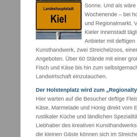
Sonne. Und als wäre 
Wochenende – bei hof
und Regionalmarkt. V
Kieler Innenstadt täg
Anbieter mit deftigen
Kunsthandwerk, zwei Streichelzoos, eine
Angeboten. Über 60 Stände mit einer gr
Fisch und Käse bis hin zum selbstgemacht
Landwirtschaft einzutauchen.
Der Holstenplatz wird zum „Regionalt
Hier warten auf die Besucher deftige Flei
Käse, Marmelade und Honig direkt vom E
rustikaler Küche und ländlichen Spezialit
Liebhaber des kreativen Kunsthandwerks fi
die kleinen Gäste können sich im Streiche