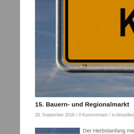
15. Bauern- und Regionalmarkt
/
/
28. September 2016
0 Kommentare
in
Aktuelle
Der Herbstanfang mein