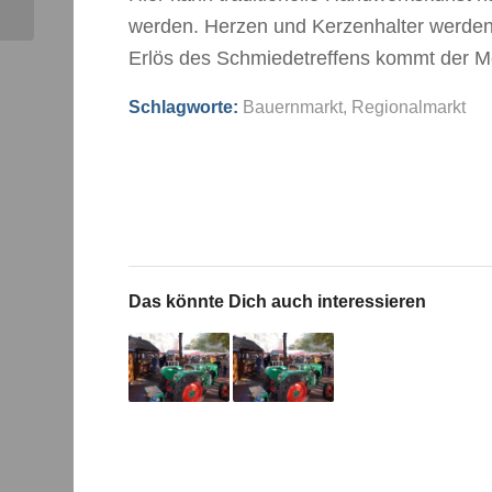
werden. Herzen und Kerzenhalter werden 
Erlös des Schmiedetreffens kommt der Me
Schlagworte:
Bauernmarkt
,
Regionalmarkt
Das könnte Dich auch interessieren