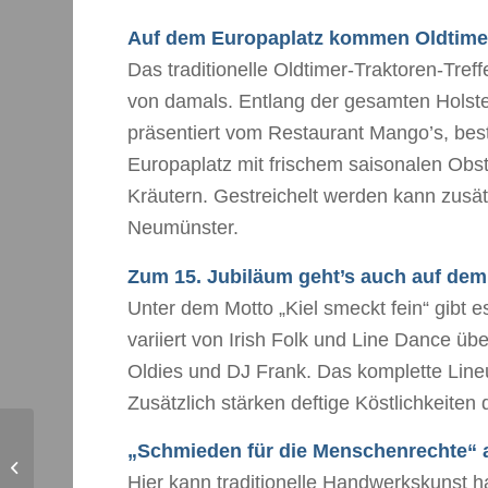
Auf dem Europaplatz kommen Oldtimer
Das traditionelle Oldtimer-Traktoren-Tref
von damals. Entlang der gesamten Holste
präsentiert vom Restaurant Mango’s, be
Europaplatz mit frischem saisonalen Ob
Kräutern. Gestreichelt werden kann zusät
Neumünster.
Zum 15. Jubiläum geht’s auch auf de
Unter dem Motto „Kiel smeckt fein“ gibt
variiert von Irish Folk und Line Dance ü
Oldies und DJ Frank. Das komplette Line
Zusätzlich stärken deftige Köstlichkeiten 
„Schmieden für die Menschenrechte“ 
Bunter Kinder-Sonntag
Hier kann traditionelle Handwerkskunst h