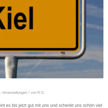
/
s
,
Veranstaltungen
von
R.G.
t es bis jetzt gut mit uns und schenkt uns schön viel