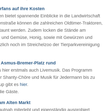
fans auf ihre Kosten
fen bietet spannende Einblicke in die Landwirtschaft
nstraße können die zahlreichen Oldtimer-Traktoren,
staunt werden. Zudem locken die Stände am
st und Gemüse, Honig, sowie mit Gewürzen und
zlich noch im Streichelzoo der Tierparkvereinigung
m Asmus-Bremer-Platz rund
 es hier erstmals auch Livemusik. Das Programm
ber Shanty-Chöre und Musik für Jedermann bis zu
up gibt es
hier
.
die Gäste.
am Alten Markt
autnah miterlebt und eigenständig ausprobiert