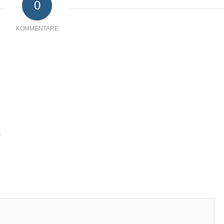
0
KOMMENTARE
*