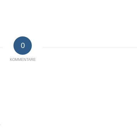
0
KOMMENTARE
*