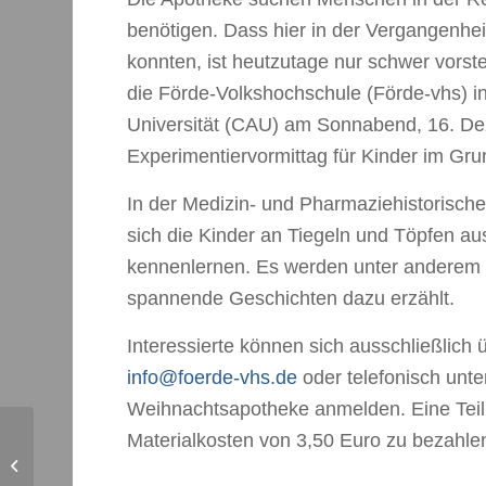
benötigen. Dass hier in der Vergangenhe
konnten, ist heutzutage nur schwer vorst
die Förde-Volkshochschule (Förde-vhs) i
Universität (CAU) am Sonnabend, 16. De
Experimentiervormittag für Kinder im Gru
In der Medizin- und Pharmaziehistorisc
sich die Kinder an Tiegeln und Töpfen au
kennenlernen. Es werden unter anderem 
spannende Geschichten dazu erzählt.
Interessierte können sich ausschließlich ü
info@foerde-vhs.de
oder telefonisch unt
Weihnachtsapotheke anmelden. Eine Teiln
Materialkosten von 3,50 Euro zu bezahle
Nur ein kleiner Pieks