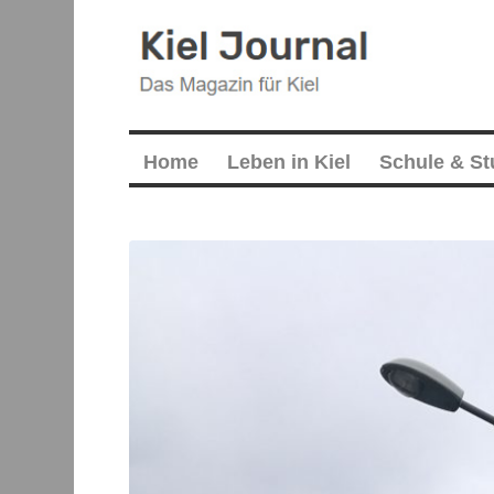
Home
Leben in Kiel
Schule & S