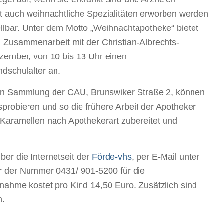
it auch weihnachtliche Spezialitäten erworben werden
ellbar. Unter dem Motto „Weihnachtapotheke“ bietet
n Zusammenarbeit mit der Christian-Albrechts-
zember, von 10 bis 13 Uhr einen
ndschulalter an.
hen Sammlung der CAU, Brunswiker Straße 2, können
sprobieren und so die frühere Arbeit der Apotheker
Karamellen nach Apothekerart zubereitet und
ber die Internetseit der
Förde-vhs
, per E-Mail unter
er der Nummer 0431/ 901-5200 für die
ahme kostet pro Kind 14,50 Euro. Zusätzlich sind
n.