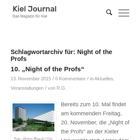
Schlagwortarchiv für:
Night of the
Profs
10. „Night of the Profs“
/
/
13. November 2015
0 Kommentare
in
Aktuelles
,
/
Veranstaltungen
von
R.G.
Bereits zum 10. Mal findet
am kommenden Freitag,
20. November, die „Night of
the Profs“ an der Kieler
Foto: Jürgen Haacks / Uni