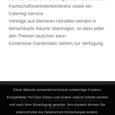
Fachschaftsvertreterkonferenz sowie ein
Catering-Service.
Vorträge aus kleineren Hörsälen werden in
benachbarte Räume übertragen, so dass jeder
den Themen lauschen kann.
Kostenlose Garderoben stehen zur Verfügung.
Diese Website verwendet technisch notwendige Cookies.
Eingebettete YouTube-Videos und andere externe Inhalte werden
© 2010 – 2024 Kiel Journal –
Impressum
–
erst nach Ihrer Einwilligung geladen. Ihre Auswahl können Sie
Datenschutz
jederzeit über die Datenschutz-Einstellungen ändern.