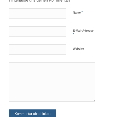
Hinterlasse uns deinen Kommentar!
*
Name
E-Mail-Adresse
*
Website