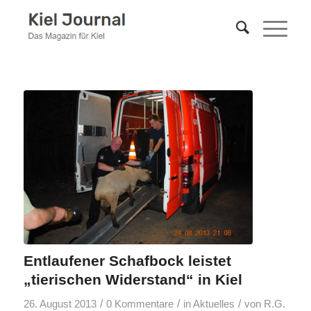
Entlaufener Schafbock leistet
„tierischen Widerstand“ in Kiel
/
/
/
26. August 2013
0 Kommentare
in
Aktuelles
von
R.G.