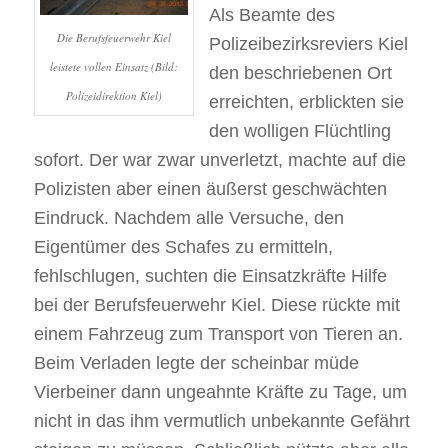
Als Beamte des
Die Berufsfeuerwehr Kiel
Polizeibezirksreviers Kiel
leistete vollen Einsatz (Bild:
den beschriebenen Ort
Polizeidirektion Kiel)
erreichten, erblickten sie
den wolligen Flüchtling
sofort. Der war zwar unverletzt, machte auf die
Polizisten aber einen äußerst geschwächten
Eindruck. Nachdem alle Versuche, den
Eigentümer des Schafes zu ermitteln,
fehlschlugen, suchten die Einsatzkräfte Hilfe
bei der Berufsfeuerwehr Kiel. Diese rückte mit
einem Fahrzeug zum Transport von Tieren an.
Beim Verladen legte der scheinbar müde
Vierbeiner dann ungeahnte Kräfte zu Tage, um
nicht in das ihm vermutlich unbekannte Gefährt